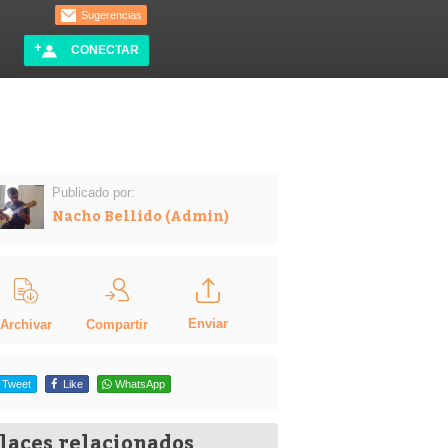
Sugerencias
CONECTAR
Publicado por:
Nacho Bellido (Admin)
Enviar
Compartir
Archivar
Tweet
Like
WhatsApp
laces relacionados