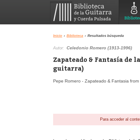
Bibliote
Inicio
›
Biblioteca
›
Resultados búsqueda
Celedonio Romero (1913-1996)
Autor:
Zapateado & Fantasía de la
guitarra)
Pepe Romero - Zapateado & Fantasia from 
Para acceder al conte