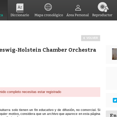
ca
Diccionario
Mapa cronológico
Área Personal
Reproductor
VOLVER
hleswig-Holstein Chamber Orchestra
a
nido completo necesitas estar registrado
itarra solo tienen un fin educativo y de difusión, no comercial. Si
En
lquier motivo, considera que un archivo que aparece en esta página