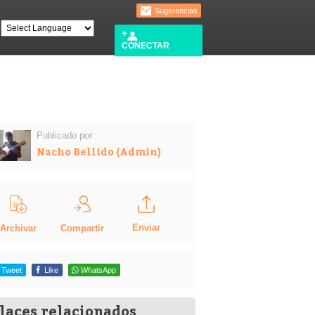
Sugerencias
CONECTAR
Publicado por:
Nacho Bellido (Admin)
Enviar
Compartir
Archivar
Tweet
Like
WhatsApp
laces relacionados