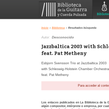
Bibliote
Inicio
›
Biblioteca
›
Resultados búsqueda
Desconocido
Autor:
Jazzbaltica 2003 with Sc
feat. Pat Metheny
Esbjorn Svensson Trio at Jazzbaltica 2003
with Schleswig-Holstein Chamber Orchestr
feat. Pat Metheny
Para acceder al conte
Los enlaces publicados en La Biblioteca de la Gu
algún compositor, intérprete o empresa, por cua