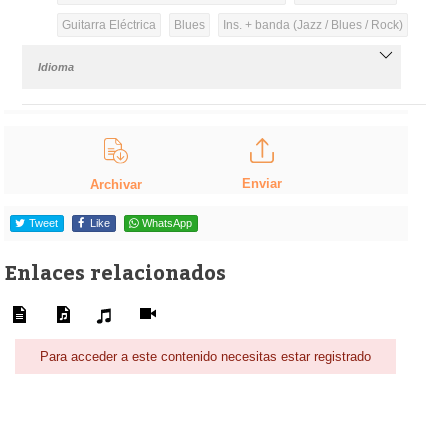
Guitarra Eléctrica
Blues
Ins. + banda (Jazz / Blues / Rock)
Idioma
Enviar
Archivar
Tweet
Like
WhatsApp
Enlaces relacionados
Para acceder a este contenido necesitas estar registrado