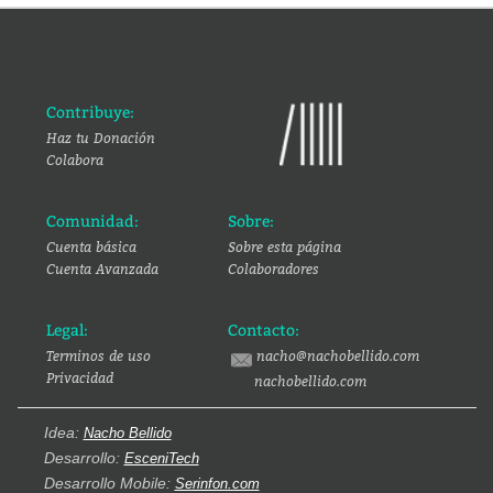
Contribuye:
Haz tu Donación
Colabora
Comunidad:
Sobre:
Cuenta básica
Sobre esta página
Cuenta Avanzada
Colaboradores
Legal:
Contacto:
Terminos de uso
nacho@nachobellido.com
Privacidad
nachobellido.com
Idea:
Nacho Bellido
Desarrollo:
EsceniTech
Desarrollo Mobile:
Serinfon.com