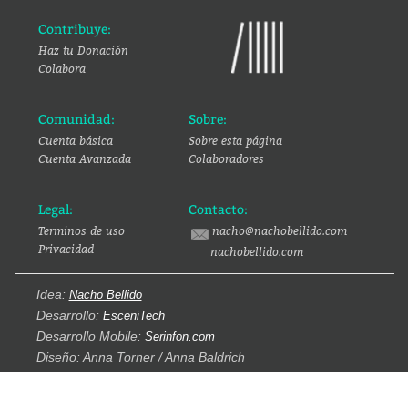
Contribuye:
Haz tu Donación
Colabora
Comunidad:
Sobre:
Cuenta básica
Sobre esta página
Cuenta Avanzada
Colaboradores
Legal:
Contacto:
Terminos de uso
nacho@nachobellido.com
Privacidad
nachobellido.com
Idea:
Nacho Bellido
Desarrollo:
EsceniTech
Desarrollo Mobile:
Serinfon.com
Diseño: Anna Torner / Anna Baldrich