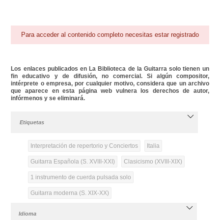
Para acceder al contenido completo necesitas estar registrado
Los enlaces publicados en La Biblioteca de la Guitarra solo tienen un
fin educativo y de difusión, no comercial. Si algún compositor,
intérprete o empresa, por cualquier motivo, considera que un archivo
que aparece en esta página web vulnera los derechos de autor,
infórmenos y se eliminará.
Etiquetas
Interpretación de repertorio y Conciertos
Italia
Guitarra Española (S. XVIII-XXI)
Clasicismo (XVIII-XIX)
1 instrumento de cuerda pulsada solo
Guitarra moderna (S. XIX-XX)
Idioma