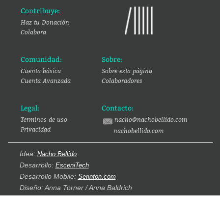
Contribuye:
Haz tu Donación
Colabora
Comunidad:
Sobre:
Cuenta básica
Sobre esta página
Cuenta Avanzada
Colaboradores
Legal:
Contacto:
Terminos de uso
nacho@nachobellido.com
Privacidad
nachobellido.com
Idea:
Nacho Bellido
Desarrollo:
EsceniTech
Desarrollo Mobile:
Serinfon.com
Diseño: Anna Torner / Anna Baldrich