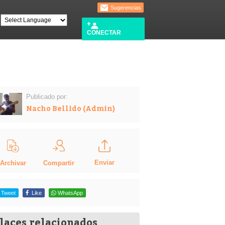
Sugerencias
CONECTAR
Publicado por:
Nacho Bellido (Admin)
Enviar
Compartir
Archivar
Tweet
Like
WhatsApp
laces relacionados