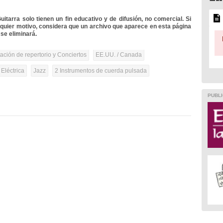
itarra solo tienen un fin educativo y de difusión, no comercial. Si
lquier motivo, considera que un archivo que aparece en esta página
se eliminará.
tación de repertorio y Conciertos
EE.UU. / Canada
 Eléctrica
Jazz
2 Instrumentos de cuerda pulsada
PUBLI