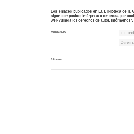
Los enlaces publicados en La Biblioteca de la Gu
algún compositor, intérprete o empresa, por cua
web vulnera los derechos de autor, infórmenos y 
Etiquetas
Interpre
Guitarra
Idioma