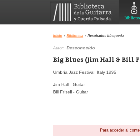
Bibliote
Inicio
›
Biblioteca
›
Resultados búsqueda
Desconocido
Autor:
Big Blues (Jim Hall & Bill F
Umbria Jazz Festival, Italy 1995
Jim Hall - Guitar
Bill Frisell - Guitar
Para acceder al conte