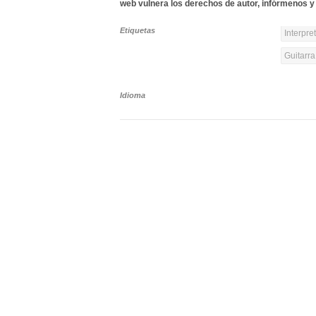
web vulnera los derechos de autor, infórmenos y 
Etiquetas
Interpre
Guitarra
Idioma