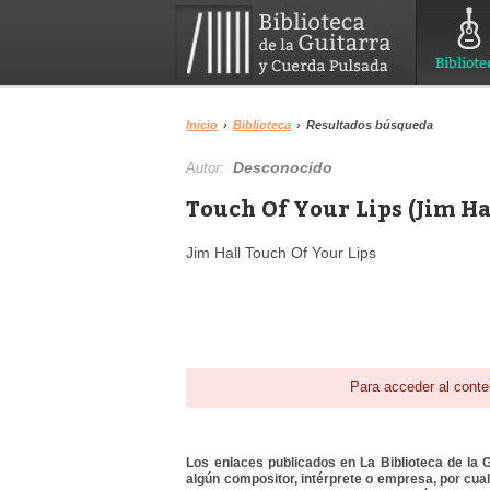
Bibliote
Inicio
›
Biblioteca
›
Resultados búsqueda
Desconocido
Autor:
Touch Of Your Lips (Jim Ha
Jim Hall Touch Of Your Lips
Para acceder al conte
Los enlaces publicados en La Biblioteca de la Gu
algún compositor, intérprete o empresa, por cua