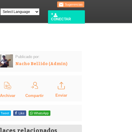
Sugerencias
CONECTAR
Publicado por:
Nacho Bellido (Admin)
Enviar
Compartir
Archivar
Tweet
Like
WhatsApp
laces relacionados