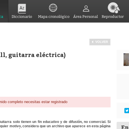
ca
Diccionario
Mapa cronológico
Área Personal
Reproductor
VOLVER
ll, guitarra eléctrica)
nido completo necesitas estar registrado
itarra solo tienen un fin educativo y de difusión, no comercial. Si
En
lquier motivo, considera que un archivo que aparece en esta página