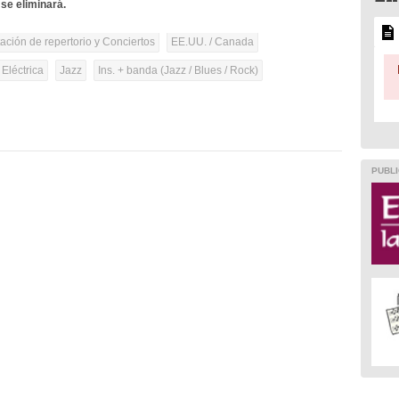
se eliminará.
tación de repertorio y Conciertos
EE.UU. / Canada
 Eléctrica
Jazz
Ins. + banda (Jazz / Blues / Rock)
PUBLI