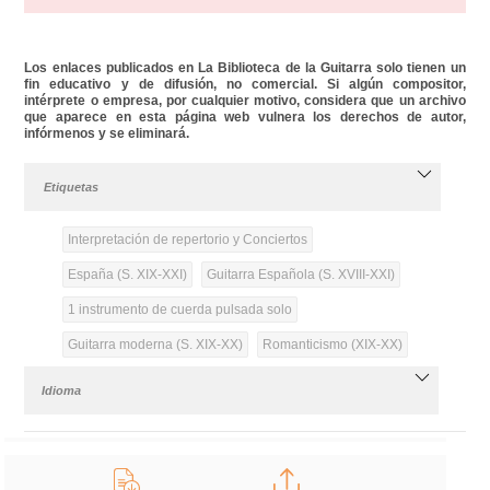
Los enlaces publicados en La Biblioteca de la Guitarra solo tienen un
fin educativo y de difusión, no comercial. Si algún compositor,
intérprete o empresa, por cualquier motivo, considera que un archivo
que aparece en esta página web vulnera los derechos de autor,
infórmenos y se eliminará.
Etiquetas
Interpretación de repertorio y Conciertos
España (S. XIX-XXI)
Guitarra Española (S. XVIII-XXI)
1 instrumento de cuerda pulsada solo
Guitarra moderna (S. XIX-XX)
Romanticismo (XIX-XX)
Idioma