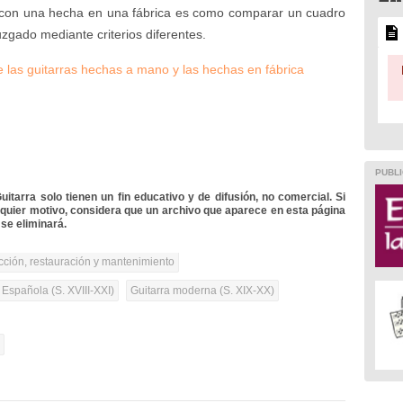
n una hecha en una fábrica es como comparar un cuadro
uzgado mediante criterios diferentes.
re las guitarras hechas a mano y las hechas en fábrica
PUBLI
itarra solo tienen un fin educativo y de difusión, no comercial. Si
lquier motivo, considera que un archivo que aparece en esta página
se eliminará.
cción, restauración y mantenimiento
 Española (S. XVIII-XXI)
Guitarra moderna (S. XIX-XX)
l