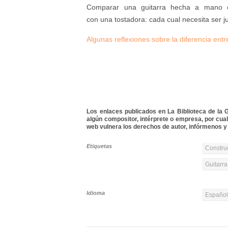
Comparar una guitarra hecha a mano co
con una tostadora: cada cual necesita ser j
Algunas reflexiones sobre la diferencia ent
Los enlaces publicados en La Biblioteca de la Gu
algún compositor, intérprete o empresa, por cua
web vulnera los derechos de autor, infórmenos y 
Etiquetas
Constru
Guitarra
Idioma
Españo