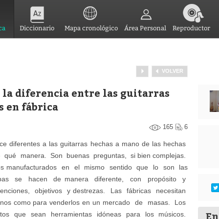
ca
Diccionario
Mapa cronológico
Área Personal
Reproductor
VOLVER
la diferencia entre las guitarras
s en fábrica
165
6
e diferentes a las guitarras hechas a mano de las hechas
e qué manera. Son buenas preguntas, si bien complejas.
tos manufacturados en el mismo sentido que lo son las
bas se hacen de manera diferente, con propósito y
tenciones, objetivos y destrezas. Las fábricas necesitan
buenos como para venderlos en un mercado de masas. Los
En
ntos que sean herramientas idóneas para los músicos.