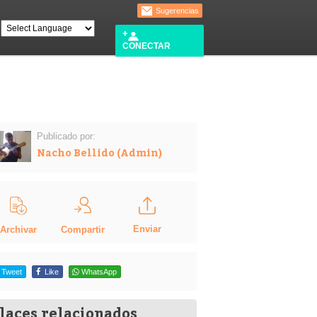
Sugerencias
CONECTAR
Publicado por:
Nacho Bellido (Admin)
Enviar
Compartir
Archivar
Tweet
Like
WhatsApp
laces relacionados