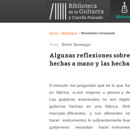
Bibliote
Inicio
›
Biblioteca
›
Resultados búsqueda
Ervin Somogyi
Autor:
Algunas reflexiones sobre 
hechas a mano y las hecha
A menudo me preguntan qué es lo que hac
en fábrica, si son mejores o peores y d
Las guitarras artesanales no son obje
guitarras hechas en una fábrica. Am
mercado diferentes, y con diferentes in
hacer instrumentos lo suficientemente 
guitarreros necesitan hacer instrume