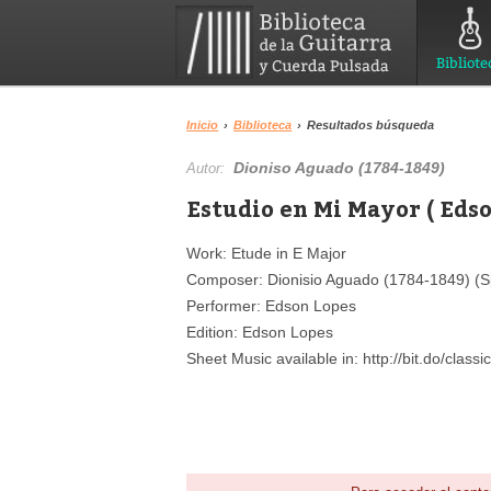
Bibliote
Inicio
›
Biblioteca
›
Resultados búsqueda
Dioniso Aguado (1784-1849)
Autor:
Estudio en Mi Mayor ( Edso
Work: Etude in E Major
Composer: Dionisio Aguado (1784-1849) (S
Performer: Edson Lopes
Edition: Edson Lopes
Sheet Music available in: http://bit.do/classic