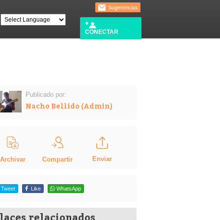
Sugerencias
CONECTAR
Publicado por:
Nacho Bellido (Admin)
Enviar
Compartir
Archivar
Tweet
Like
WhatsApp
laces relacionados