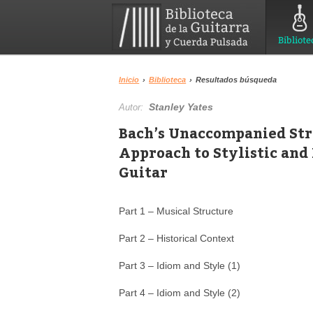
Bibliote
Inicio
›
Biblioteca
›
Resultados búsqueda
Stanley Yates
Autor:
Bach’s Unaccompanied Stri
Approach to Stylistic and 
Guitar
Part 1 – Musical Structure
Part 2 – Historical Context
Part 3 – Idiom and Style (1)
Part 4 – Idiom and Style (2)