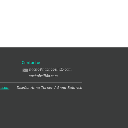
Contacto:
nacho@nachobellido.com
nachobellido.com
n.com
Diseño: Anna Torner / Anna Baldrich