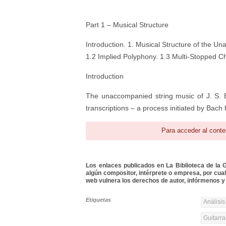
Part 1 – Musical Structure
Introduction. 1. Musical Structure of the U
1.2 Implied Polyphony. 1.3 Multi-Stopped Ch
Introduction
The unaccompanied string music of J. S. 
transcriptions – a process initiated by Bach 
Para acceder al conte
Los enlaces publicados en La Biblioteca de la Gu
algún compositor, intérprete o empresa, por cua
web vulnera los derechos de autor, infórmenos y 
Etiquetas
Análisis
Guitarra