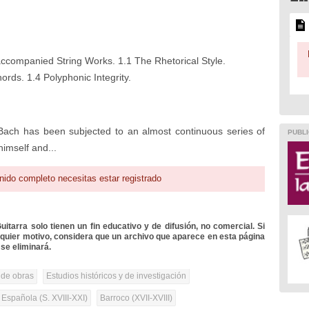
naccompanied String Works. 1.1 The Rhetorical Style.
ords. 1.4 Polyphonic Integrity.
Bach has been subjected to an almost continuous series of
PUBLI
himself and...
nido completo necesitas estar registrado
itarra solo tienen un fin educativo y de difusión, no comercial. Si
lquier motivo, considera que un archivo que aparece en esta página
se eliminará.
 de obras
Estudios históricos y de investigación
 Española (S. XVIII-XXI)
Barroco (XVII-XVIII)