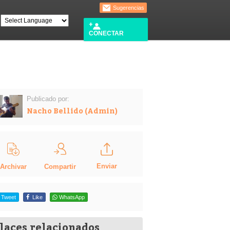
Sugerencias
CONECTAR
Publicado por:
Nacho Bellido (Admin)
Enviar
Compartir
Archivar
Tweet
Like
WhatsApp
laces relacionados