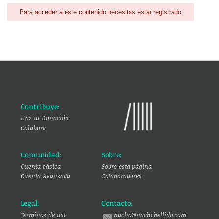
Para acceder a este contenido necesitas estar registrado
Contribuye:
Haz tu Donación
Colabora
Comunidad:
Sobre:
Cuenta básica
Sobre esta página
Cuenta Avanzada
Colaboradores
Legal:
Contacto:
Terminos de uso
nacho@nachobellido.com