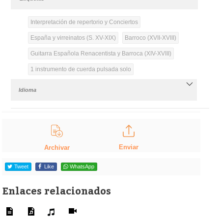
Interpretación de repertorio y Conciertos
España y virreinatos (S. XV-XIX)
Barroco (XVII-XVIII)
Guitarra Española Renacentista y Barroca (XIV-XVIII)
1 instrumento de cuerda pulsada solo
Idioma
Enviar
Archivar
Tweet
Like
WhatsApp
Enlaces relacionados