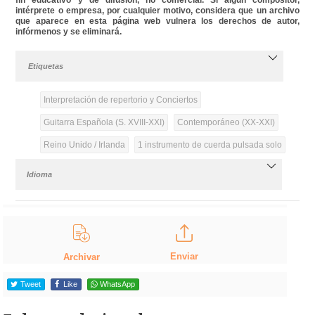
intérprete o empresa, por cualquier motivo, considera que un archivo
que aparece en esta página web vulnera los derechos de autor,
infórmenos y se eliminará.
Etiquetas
Interpretación de repertorio y Conciertos
Guitarra Española (S. XVIII-XXI)
Contemporáneo (XX-XXI)
Reino Unido / Irlanda
1 instrumento de cuerda pulsada solo
Idioma
Enviar
Archivar
Tweet
Like
WhatsApp