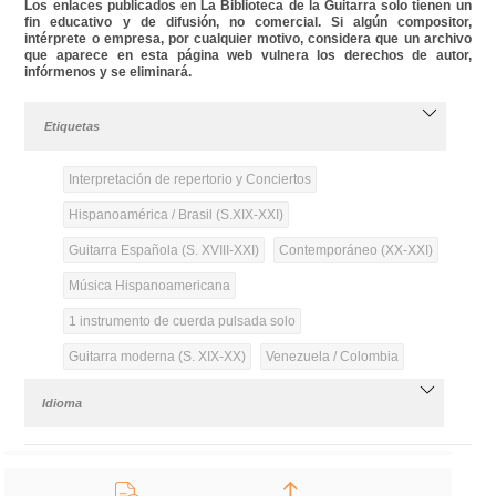
Los enlaces publicados en La Biblioteca de la Guitarra solo tienen un
fin educativo y de difusión, no comercial. Si algún compositor,
intérprete o empresa, por cualquier motivo, considera que un archivo
que aparece en esta página web vulnera los derechos de autor,
infórmenos y se eliminará.
Etiquetas
Interpretación de repertorio y Conciertos
Hispanoamérica / Brasil (S.XIX-XXI)
Guitarra Española (S. XVIII-XXI)
Contemporáneo (XX-XXI)
Música Hispanoamericana
1 instrumento de cuerda pulsada solo
Guitarra moderna (S. XIX-XX)
Venezuela / Colombia
Idioma