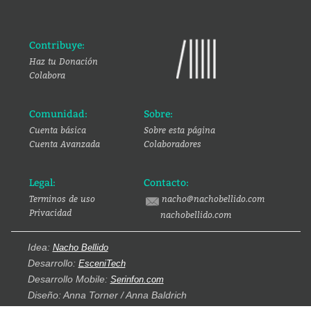
Contribuye:
Haz tu Donación
Colabora
Comunidad:
Sobre:
Cuenta básica
Sobre esta página
Cuenta Avanzada
Colaboradores
Legal:
Contacto:
Terminos de uso
nacho@nachobellido.com
Privacidad
nachobellido.com
Idea:
Nacho Bellido
Desarrollo:
EsceniTech
Desarrollo Mobile:
Serinfon.com
Diseño: Anna Torner / Anna Baldrich