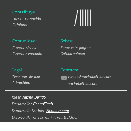
Contribuye:
Haz tu Donación
Colabora
Comunidad:
Sobre:
Cuenta básica
Sobre esta página
Cuenta Avanzada
Colaboradores
Legal:
Contacto:
Terminos de uso
nacho@nachobellido.com
Privacidad
nachobellido.com
Idea:
Nacho Bellido
Desarrollo:
EsceniTech
Desarrollo Mobile:
Serinfon.com
Diseño: Anna Torner / Anna Baldrich