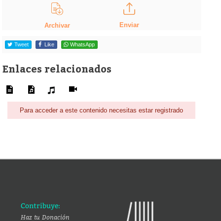
Enviar
Archivar
Tweet
Like
WhatsApp
Enlaces relacionados
Para acceder a este contenido necesitas estar registrado
Contribuye:
Haz tu Donación