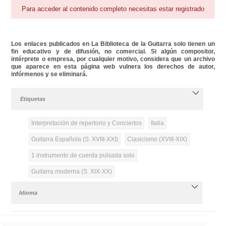
Para acceder al contenido completo necesitas estar registrado
Los enlaces publicados en La Biblioteca de la Guitarra solo tienen un
fin educativo y de difusión, no comercial. Si algún compositor,
intérprete o empresa, por cualquier motivo, considera que un archivo
que aparece en esta página web vulnera los derechos de autor,
infórmenos y se eliminará.
Etiquetas
Interpretación de repertorio y Conciertos
Italia
Guitarra Española (S. XVIII-XXI)
Clasicismo (XVIII-XIX)
1 instrumento de cuerda pulsada solo
Guitarra moderna (S. XIX-XX)
Idioma