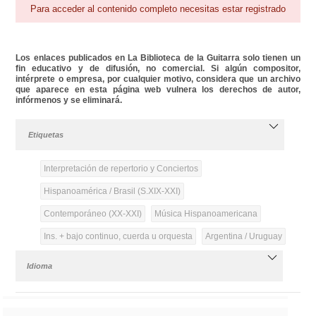
Para acceder al contenido completo necesitas estar registrado
Los enlaces publicados en La Biblioteca de la Guitarra solo tienen un
fin educativo y de difusión, no comercial. Si algún compositor,
intérprete o empresa, por cualquier motivo, considera que un archivo
que aparece en esta página web vulnera los derechos de autor,
infórmenos y se eliminará.
Etiquetas
Interpretación de repertorio y Conciertos
Hispanoamérica / Brasil (S.XIX-XXI)
Contemporáneo (XX-XXI)
Música Hispanoamericana
Ins. + bajo continuo, cuerda u orquesta
Argentina / Uruguay
Idioma