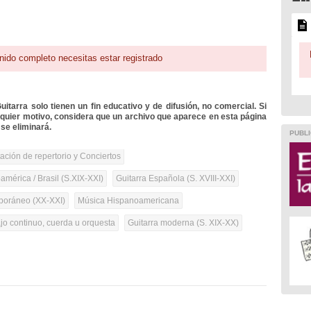
nido completo necesitas estar registrado
itarra solo tienen un fin educativo y de difusión, no comercial. Si
lquier motivo, considera que un archivo que aparece en esta página
se eliminará.
PUBLI
tación de repertorio y Conciertos
mérica / Brasil (S.XIX-XXI)
Guitarra Española (S. XVIII-XXI)
oráneo (XX-XXI)
Música Hispanoamericana
ajo continuo, cuerda u orquesta
Guitarra moderna (S. XIX-XX)