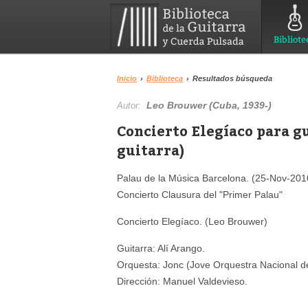
Bibliote
Inicio
›
Biblioteca
›
Resultados búsqueda
Leo Brouwer (Cuba, 1939-)
Autor:
Concierto Elegíaco para g
guitarra)
Palau de la Música Barcelona. (25-Nov-201
Concierto Clausura del "Primer Palau"
Concierto Elegíaco. (Leo Brouwer)
Guitarra: Alí Arango.
Orquesta: Jonc (Jove Orquestra Nacional d
Dirección: Manuel Valdevieso.