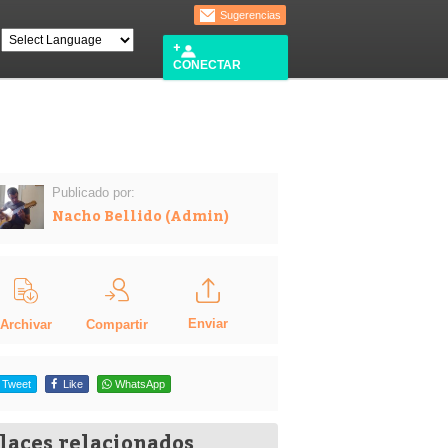
Sugerencias
CONECTAR
Publicado por:
Nacho Bellido (Admin)
Enviar
Compartir
Archivar
Tweet
Like
WhatsApp
laces relacionados