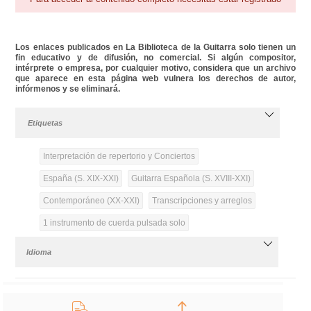
Los enlaces publicados en La Biblioteca de la Guitarra solo tienen un
fin educativo y de difusión, no comercial. Si algún compositor,
intérprete o empresa, por cualquier motivo, considera que un archivo
que aparece en esta página web vulnera los derechos de autor,
infórmenos y se eliminará.
Etiquetas
Interpretación de repertorio y Conciertos
España (S. XIX-XXI)
Guitarra Española (S. XVIII-XXI)
Contemporáneo (XX-XXI)
Transcripciones y arreglos
1 instrumento de cuerda pulsada solo
Idioma