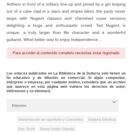
Anthem in front of a military line-up and joined by a girl leaping
out of a cake clad in a stars and stripes bikini, the party never
stops with Nugent classics and cherished cover versions
delighting a huge and enthusiastic crowd. Ted Nugent is
unique, a truly larger than life character and a wonderful
guitarist. What better way to enjoy Independence...
Para acceder al contenido completo necesitas estar registrado
Los enlaces publicados en La Biblioteca de la Guitarra solo tienen un
fin educativo y de difusión, no comercial. Si algún compositor,
intérprete o empresa, por cualquier motivo, considera que un archivo
que aparece en esta página web vulnera los derechos de autor,
infórmenos y se eliminará.
Etiquetas
Interpretación de repertorio y Conciertos
Guitarra Eléctrica
Pop, Rock
Reino Unido / Irlanda