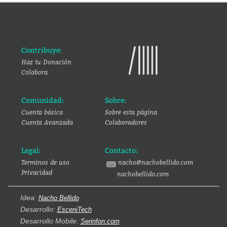
Contribuye:
Haz tu Donación
Colabora
Comunidad:
Sobre:
Cuenta básica
Sobre esta página
Cuenta Avanzada
Colaboradores
Legal:
Contacto:
Terminos de uso
nacho@nachobellido.com
Privacidad
nachobellido.com
Idea:
Nacho Bellido
Desarrollo:
EsceniTech
Desarrollo Mobile:
Serinfon.com