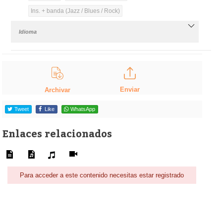
Ins. + banda (Jazz / Blues / Rock)
Idioma
Enviar
Archivar
Tweet
Like
WhatsApp
Enlaces relacionados
Para acceder a este contenido necesitas estar registrado