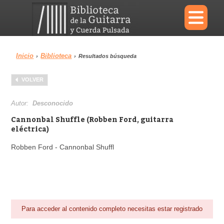
×
Inicio
Biblioteca
›
›
Resultados búsqueda
Menu
VOLVER
Biblioteca
Diccionario
Autor:
Desconocido
Cannonbal Shuffle (Robben Ford, guitarra
eléctrica)
Robben Ford - Cannonbal Shuffl
Área personal
Reproductor
Para acceder al contenido completo necesitas estar registrado