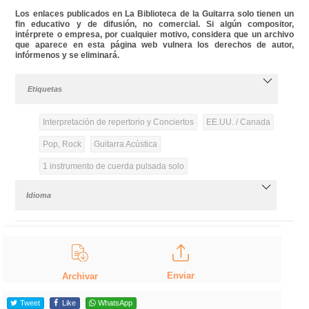
Los enlaces publicados en La Biblioteca de la Guitarra solo tienen un
fin educativo y de difusión, no comercial. Si algún compositor,
intérprete o empresa, por cualquier motivo, considera que un archivo
que aparece en esta página web vulnera los derechos de autor,
infórmenos y se eliminará.
Etiquetas
Interpretación de repertorio y Conciertos
EE.UU. / Canada
Pop, Rock
Guitarra Acústica
1 instrumento de cuerda pulsada solo
Idioma
Enviar
Archivar
Tweet
Like
WhatsApp