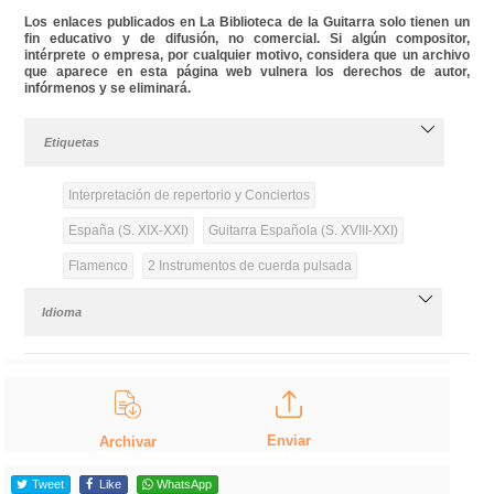
Los enlaces publicados en La Biblioteca de la Guitarra solo tienen un
fin educativo y de difusión, no comercial. Si algún compositor,
intérprete o empresa, por cualquier motivo, considera que un archivo
que aparece en esta página web vulnera los derechos de autor,
infórmenos y se eliminará.
Etiquetas
Interpretación de repertorio y Conciertos
España (S. XIX-XXI)
Guitarra Española (S. XVIII-XXI)
Flamenco
2 Instrumentos de cuerda pulsada
Idioma
Enviar
Archivar
Tweet
Like
WhatsApp