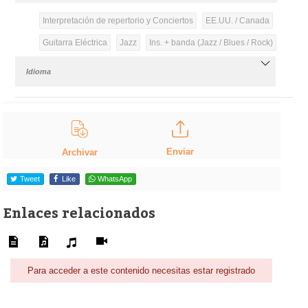
Interpretación de repertorio y Conciertos
EE.UU. / Canada
Guitarra Eléctrica
Jazz
Ins. + banda (Jazz / Blues / Rock)
Idioma
Enviar
Archivar
Tweet
Like
WhatsApp
Enlaces relacionados
Para acceder a este contenido necesitas estar registrado