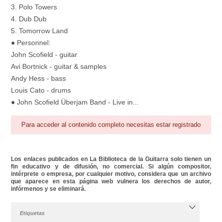
3. Polo Towers
4. Dub Dub
5. Tomorrow Land
● Personnel:
John Scofield - guitar
Avi Bortnick - guitar & samples
Andy Hess - bass
Louis Cato - drums
● John Scofield Überjam Band - Live in...
Para acceder al contenido completo necesitas estar registrado
Los enlaces publicados en La Biblioteca de la Guitarra solo tienen un
fin educativo y de difusión, no comercial. Si algún compositor,
intérprete o empresa, por cualquier motivo, considera que un archivo
que aparece en esta página web vulnera los derechos de autor,
infórmenos y se eliminará.
Etiquetas