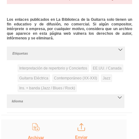
Los enlaces publicados en La Biblioteca de la Guitarra solo tienen un
fin educativo y de difusión, no comercial. Si algún compositor,
intérprete o empresa, por cualquier motivo, considera que un archivo
que aparece en esta página web vulnera los derechos de autor,
infórmenos y se eliminará.
Etiquetas
Interpretación de repertorio y Conciertos
EE.UU. / Canada
Guitarra Eléctrica
Contemporáneo (XX-XXI)
Jazz
Ins. + banda (Jazz / Blues / Rock)
Idioma
Enviar
Archivar