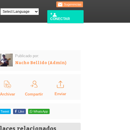
Sugerencias
CONECTAR
Publicado por:
Nacho Bellido (Admin)
Enviar
Compartir
Archivar
Tweet
Like
WhatsApp
laces relacionados