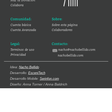
Haz tu Donación
Colabora
Comunidad:
Sobre:
Cuenta básica
Sobre esta página
Cuenta Avanzada
Colaboradores
Legal:
Contacto:
Terminos de uso
nacho@nachobellido.com
Privacidad
nachobellido.com
Idea:
Nacho Bellido
Desarrollo:
EsceniTech
Desarrollo Mobile:
Serinfon.com
Diseño: Anna Torner / Anna Baldrich