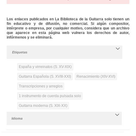
Los enlaces publicados en La Biblioteca de la Guitarra solo tienen un
fin educativo y de difusión, no comercial. Si algún compositor,
intérprete o empresa, por cualquier motivo, considera que un archivo
que aparece en esta página web vulnera los derechos de autor,
infórmenos y se eliminará.
Etiquetas
España y virreinatos (S. XV-XIX)
Guitarra Española (S. XVIII-XXI)
Renacimiento (XIV-XVI)
Transcripciones y arreglos
1 instrumento de cuerda pulsada solo
Guitarra moderna (S. XIX-XX)
Idioma