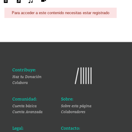
Para acceder a este contenido necesitas estar registrado
Contribuye:
Haz tu Donación
Colabora
Comunidad:
Sobre:
Cuenta básica
Sobre esta página
Cuenta Avanzada
Colaboradores
Legal:
Contacto: