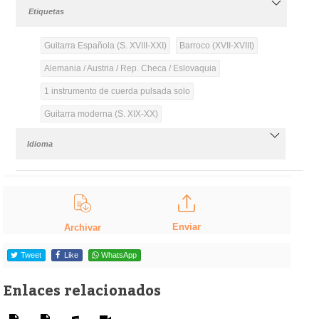
Etiquetas
Guitarra Española (S. XVIII-XXI)
Barroco (XVII-XVIII)
Alemania / Austria / Rep. Checa / Eslovaquia
1 instrumento de cuerda pulsada solo
Guitarra moderna (S. XIX-XX)
Idioma
Enviar
Archivar
Tweet
Like
WhatsApp
Enlaces relacionados