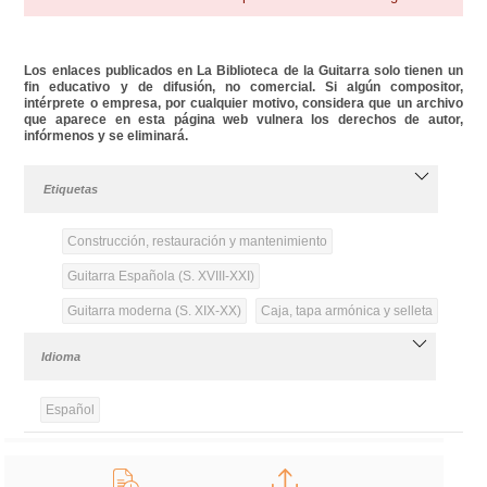
Los enlaces publicados en La Biblioteca de la Guitarra solo tienen un
fin educativo y de difusión, no comercial. Si algún compositor,
intérprete o empresa, por cualquier motivo, considera que un archivo
que aparece en esta página web vulnera los derechos de autor,
infórmenos y se eliminará.
Etiquetas
Construcción, restauración y mantenimiento
Guitarra Española (S. XVIII-XXI)
Guitarra moderna (S. XIX-XX)
Caja, tapa armónica y selleta
Idioma
Español