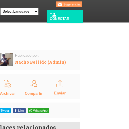
Sugerencias
CONECTAR
Publicado por:
Nacho Bellido (Admin)
Enviar
Compartir
Archivar
Tweet
Like
WhatsApp
laces relacionados