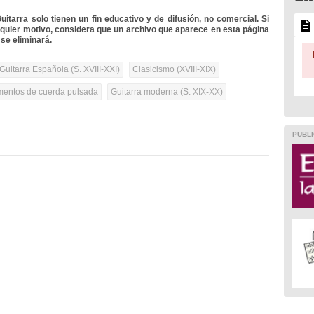
itarra solo tienen un fin educativo y de difusión, no comercial. Si
lquier motivo, considera que un archivo que aparece en esta página
se eliminará.
Guitarra Española (S. XVIII-XXI)
Clasicismo (XVIII-XIX)
umentos de cuerda pulsada
Guitarra moderna (S. XIX-XX)
PUBLI