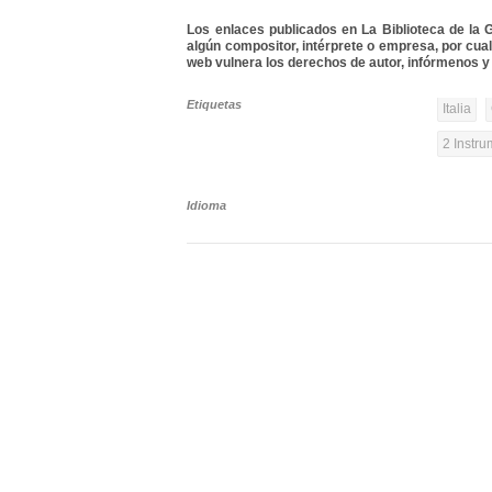
Los enlaces publicados en La Biblioteca de la Gu
algún compositor, intérprete o empresa, por cua
web vulnera los derechos de autor, infórmenos y 
Etiquetas
Italia
2 Instr
Idioma