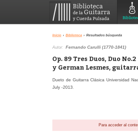
Bibliote
Inicio
›
Biblioteca
›
Resultados búsqueda
Fernando Carulli (1770-1841)
Autor:
Op. 89 Tres Duos, Duo No.2
y German Lesmes, guitarr
Dueto de Guitarra Clásica Universidad Na
July -2013.
Para acceder al conte