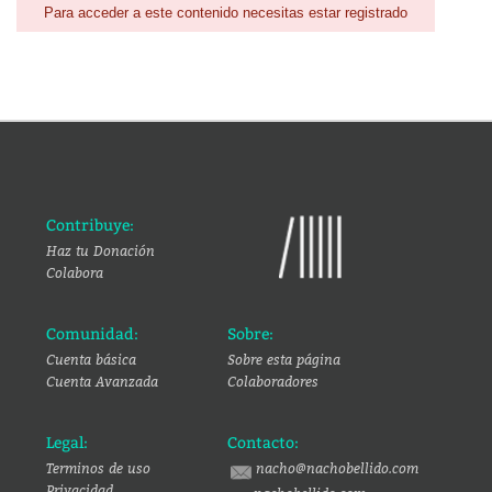
Para acceder a este contenido necesitas estar registrado
Contribuye:
Haz tu Donación
Colabora
Comunidad:
Sobre:
Cuenta básica
Sobre esta página
Cuenta Avanzada
Colaboradores
Legal:
Contacto:
Terminos de uso
nacho@nachobellido.com
Privacidad