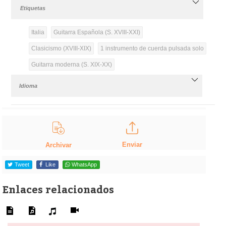
Etiquetas
Italia
Guitarra Española (S. XVIII-XXI)
Clasicismo (XVIII-XIX)
1 instrumento de cuerda pulsada solo
Guitarra moderna (S. XIX-XX)
Idioma
Enviar
Archivar
Tweet
Like
WhatsApp
Enlaces relacionados