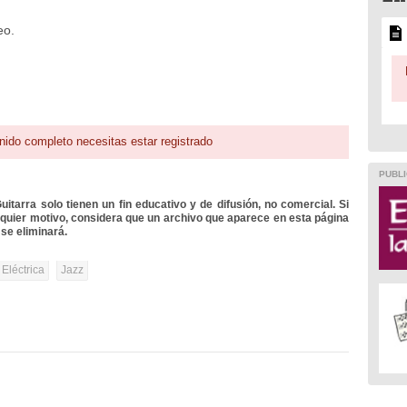
eo.
nido completo necesitas estar registrado
PUBLI
itarra solo tienen un fin educativo y de difusión, no comercial. Si
lquier motivo, considera que un archivo que aparece en esta página
se eliminará.
 Eléctrica
Jazz