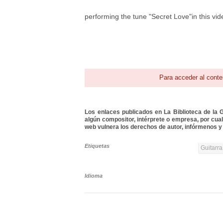
performing the tune "Secret Love"in this vid
Para acceder al conte
Los enlaces publicados en La Biblioteca de la Gu
algún compositor, intérprete o empresa, por cua
web vulnera los derechos de autor, infórmenos y 
Etiquetas
Guitarra
Idioma