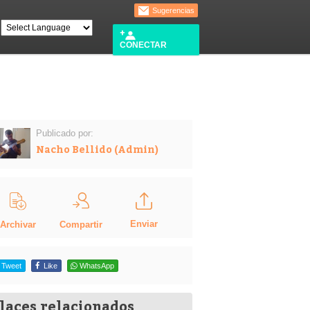
Sugerencias
CONECTAR
Publicado por:
Nacho Bellido (Admin)
Enviar
Compartir
Archivar
Tweet
Like
WhatsApp
laces relacionados