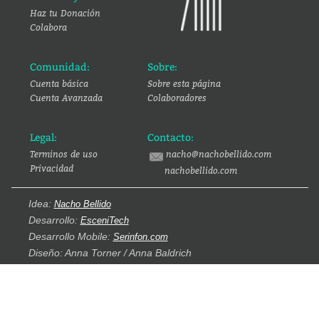
Haz tu Donación
Colabora
Comunidad:
Sobre:
Cuenta básica
Sobre esta página
Cuenta Avanzada
Colaboradores
Legal:
Contacto:
Terminos de uso
nacho@nachobellido.com
Privacidad
nachobellido.com
Idea:
Nacho Bellido
Desarrollo:
EsceniTech
Desarrollo Mobile:
Serinfon.com
Diseño: Anna Torner / Anna Baldrich