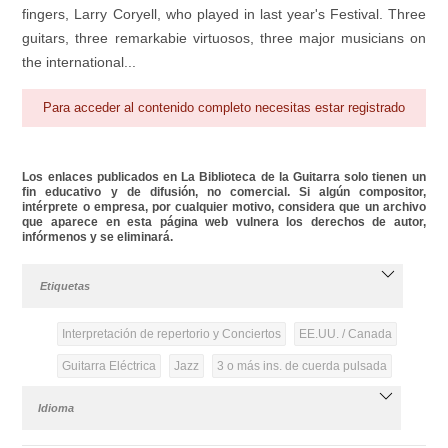
fingers, Larry Coryell, who played in last year's Festival. Three
guitars, three remarkabie virtuosos, three major musicians on
the international...
Para acceder al contenido completo necesitas estar registrado
Los enlaces publicados en La Biblioteca de la Guitarra solo tienen un
fin educativo y de difusión, no comercial. Si algún compositor,
intérprete o empresa, por cualquier motivo, considera que un archivo
que aparece en esta página web vulnera los derechos de autor,
infórmenos y se eliminará.
Etiquetas
Interpretación de repertorio y Conciertos
EE.UU. / Canada
Guitarra Eléctrica
Jazz
3 o más ins. de cuerda pulsada
Idioma