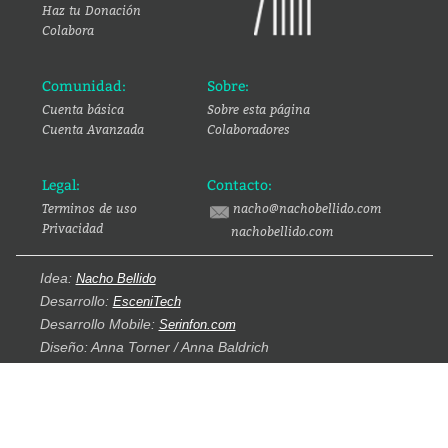
Haz tu Donación
Colabora
Comunidad:
Sobre:
Cuenta básica
Sobre esta página
Cuenta Avanzada
Colaboradores
Legal:
Contacto:
Terminos de uso
nacho@nachobellido.com
Privacidad
nachobellido.com
Idea:
Nacho Bellido
Desarrollo:
EsceniTech
Desarrollo Mobile:
Serinfon.com
Diseño: Anna Torner / Anna Baldrich