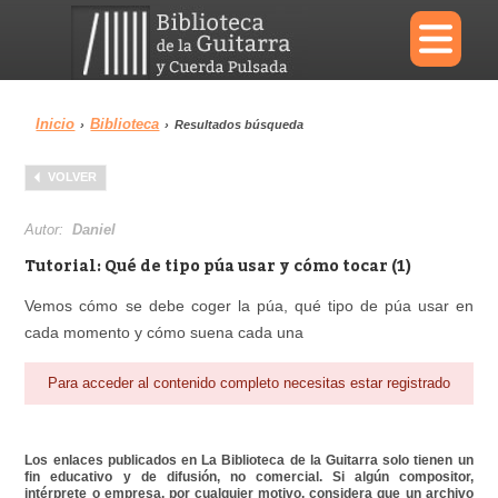
×
Inicio
Biblioteca
›
›
Resultados búsqueda
Menu
VOLVER
Biblioteca
Diccionario
Autor:
Daniel
Tutorial: Qué de tipo púa usar y cómo tocar (1)
Vemos cómo se debe coger la púa, qué tipo de púa usar en
cada momento y cómo suena cada una
Área personal
Reproductor
Para acceder al contenido completo necesitas estar registrado
Los enlaces publicados en La Biblioteca de la Guitarra solo tienen un
fin educativo y de difusión, no comercial. Si algún compositor,
intérprete o empresa, por cualquier motivo, considera que un archivo