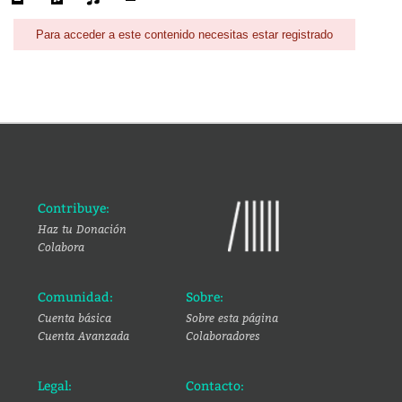
Para acceder a este contenido necesitas estar registrado
Contribuye:
Haz tu Donación
Colabora
Comunidad:
Sobre:
Cuenta básica
Sobre esta página
Cuenta Avanzada
Colaboradores
Legal:
Contacto: