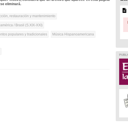
se eliminará.
cción, restauración y mantenimiento
mérica / Brasil (S.XIX-XXI)
ntos populares y tradicionales
Música Hispanoamericana
l
PUBLI