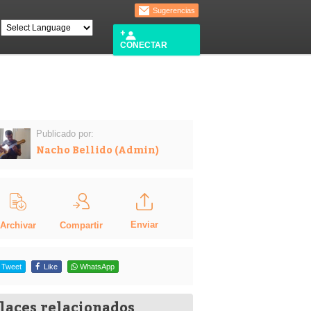
Sugerencias
CONECTAR
Publicado por:
Nacho Bellido (Admin)
Enviar
Compartir
Archivar
Tweet
Like
WhatsApp
laces relacionados