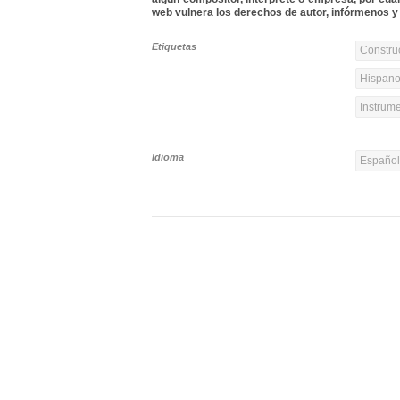
web vulnera los derechos de autor, infórmenos y 
Etiquetas
Constru
Hispanoa
Instrume
Idioma
Españo