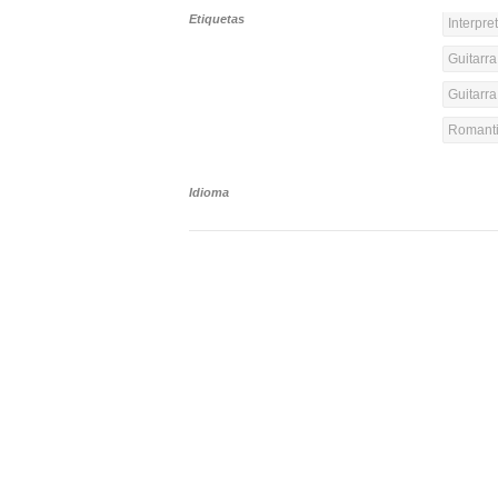
Etiquetas
Interpre
Guitarra
Guitarr
Romanti
Idioma