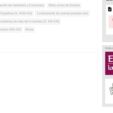
tación de repertorio y Conciertos
Otras zonas de Europa
 Española (S. XVIII-XXI)
1 instrumento de cuerda pulsada solo
a moderna de más de 6 cuerdas (S. XIX-XXI)
cismo (XIX-XX)
Rusia
PUBLI