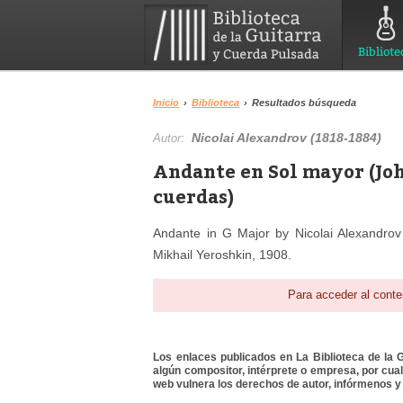
Bibliote
Inicio
›
Biblioteca
›
Resultados búsqueda
Nicolai Alexandrov (1818-1884)
Autor:
Andante en Sol mayor (Jo
cuerdas)
Andante in G Major by Nicolai Alexandro
Mikhail Yeroshkin, 1908.
Para acceder al conte
Los enlaces publicados en La Biblioteca de la Gu
algún compositor, intérprete o empresa, por cua
web vulnera los derechos de autor, infórmenos y 