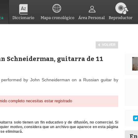
ca
Diccionario
Mapa cronológico
Área Personal
Reproductor
VOLVER
hn Schneiderman, guitarra de 11
v performed by John Schneiderman on a Russian guitar by
nido completo necesitas estar registrado
itarra solo tienen un fin educativo y de difusión, no comercial. Si
lquier motivo, considera que un archivo que aparece en esta página
se eliminará.
En