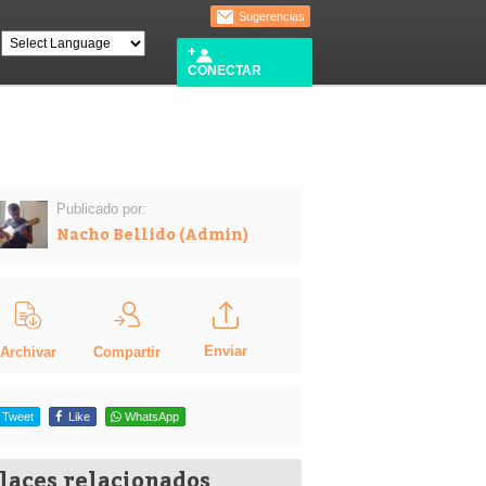
Sugerencias
CONECTAR
Publicado por:
Nacho Bellido (Admin)
Enviar
Compartir
Archivar
Tweet
Like
WhatsApp
laces relacionados