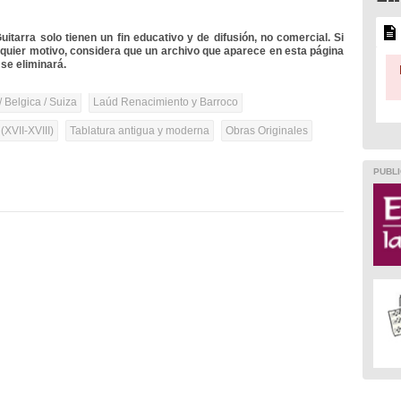
itarra solo tienen un fin educativo y de difusión, no comercial. Si
lquier motivo, considera que un archivo que aparece en esta página
se eliminará.
/ Belgica / Suiza
Laúd Renacimiento y Barroco
(XVII-XVIII)
Tablatura antigua y moderna
Obras Originales
PUBLI