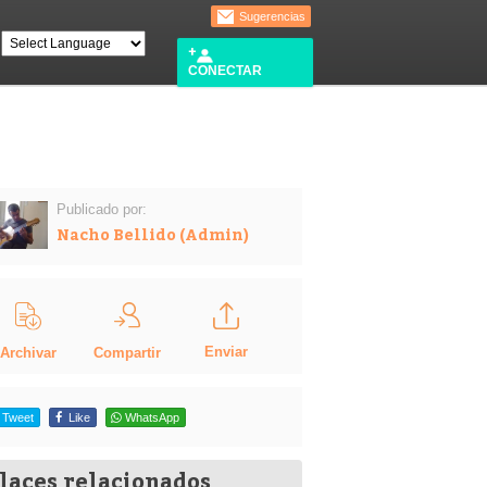
Sugerencias
CONECTAR
Publicado por:
Nacho Bellido (Admin)
Enviar
Compartir
Archivar
Tweet
Like
WhatsApp
laces relacionados