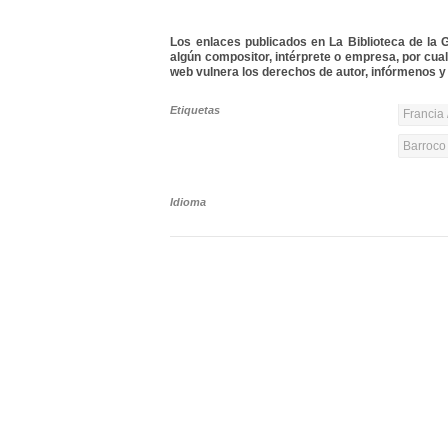
Los enlaces publicados en La Biblioteca de la Gu
algún compositor, intérprete o empresa, por cua
web vulnera los derechos de autor, infórmenos y 
Etiquetas
Francia 
Barroco 
Idioma