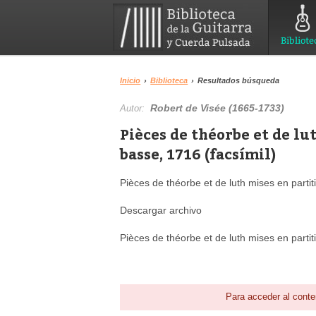
Bibliote
Inicio
›
Biblioteca
›
Resultados búsqueda
Robert de Visée (1665-1733)
Autor:
Pièces de théorbe et de lu
basse, 1716 (facsímil)
Pièces de théorbe et de luth mises en partit
Descargar archivo
Pièces de théorbe et de luth mises en part
Para acceder al conte