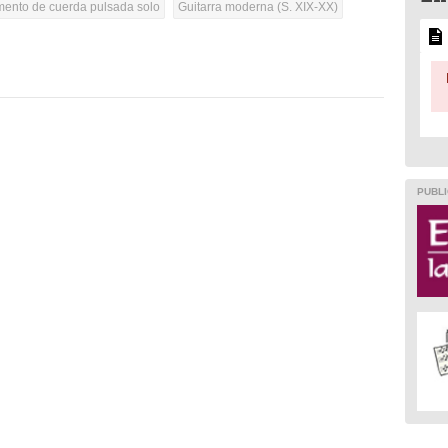
umento de cuerda pulsada solo
Guitarra moderna (S. XIX-XX)
PUBLI