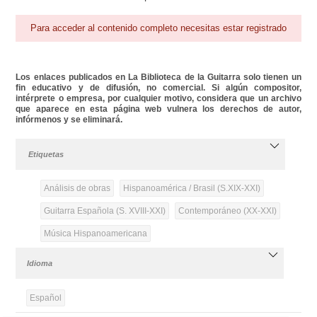
Para acceder al contenido completo necesitas estar registrado
Los enlaces publicados en La Biblioteca de la Guitarra solo tienen un
fin educativo y de difusión, no comercial. Si algún compositor,
intérprete o empresa, por cualquier motivo, considera que un archivo
que aparece en esta página web vulnera los derechos de autor,
infórmenos y se eliminará.
Etiquetas
Análisis de obras
Hispanoamérica / Brasil (S.XIX-XXI)
Guitarra Española (S. XVIII-XXI)
Contemporáneo (XX-XXI)
Música Hispanoamericana
Idioma
Español