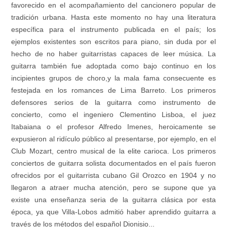
favorecido en el acompañamiento del cancionero popular de
tradición urbana. Hasta este momento no hay una literatura
específica para el instrumento publicada en el país; los
ejemplos existentes son escritos para piano, sin duda por el
hecho de no haber guitarristas capaces de leer música. La
guitarra también fue adoptada como bajo continuo en los
incipientes grupos de choro,y la mala fama consecuente es
festejada en los romances de Lima Barreto. Los primeros
defensores serios de la guitarra como instrumento de
concierto, como el ingeniero Clementino Lisboa, el juez
Itabaiana o el profesor Alfredo Imenes, heroicamente se
expusieron al ridículo público al presentarse, por ejemplo, en el
Club Mozart, centro musical de la elite carioca. Los primeros
conciertos de guitarra solista documentados en el país fueron
ofrecidos por el guitarrista cubano Gil Orozco en 1904 y no
llegaron a atraer mucha atención, pero se supone que ya
existe una enseñanza seria de la guitarra clásica por esta
época, ya que Villa-Lobos admitió haber aprendido guitarra a
través de los métodos del español Dionisio...