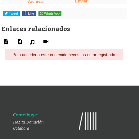
Enviar
Archivar
Tweet
Like
WhatsApp
Enlaces relacionados
Para acceder a este contenido necesitas estar registrado
Contribuye:
Haz tu Donación
Colabora