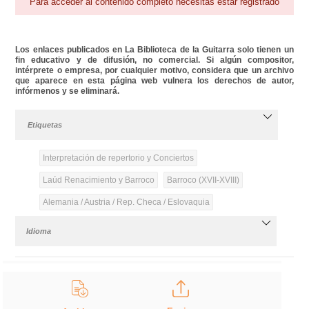
Para acceder al contenido completo necesitas estar registrado
Los enlaces publicados en La Biblioteca de la Guitarra solo tienen un
fin educativo y de difusión, no comercial. Si algún compositor,
intérprete o empresa, por cualquier motivo, considera que un archivo
que aparece en esta página web vulnera los derechos de autor,
infórmenos y se eliminará.
Etiquetas
Interpretación de repertorio y Conciertos
Laúd Renacimiento y Barroco
Barroco (XVII-XVIII)
Alemania / Austria / Rep. Checa / Eslovaquia
Idioma