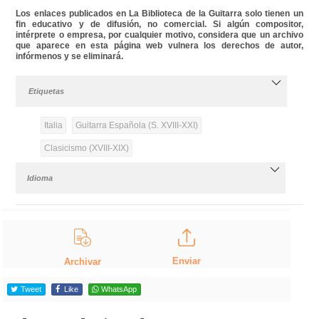
Los enlaces publicados en La Biblioteca de la Guitarra solo tienen un
fin educativo y de difusión, no comercial. Si algún compositor,
intérprete o empresa, por cualquier motivo, considera que un archivo
que aparece en esta página web vulnera los derechos de autor,
infórmenos y se eliminará.
Etiquetas
Italia
Guitarra Española (S. XVIII-XXI)
Clasicismo (XVIII-XIX)
Idioma
Enviar
Archivar
Tweet
Like
WhatsApp