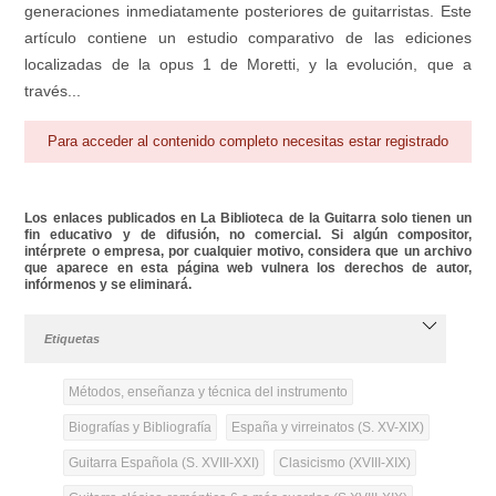
generaciones inmediatamente posteriores de guitarristas. Este
artículo contiene un estudio comparativo de las ediciones
localizadas de la opus 1 de Moretti, y la evolución, que a
través...
Para acceder al contenido completo necesitas estar registrado
Los enlaces publicados en La Biblioteca de la Guitarra solo tienen un
fin educativo y de difusión, no comercial. Si algún compositor,
intérprete o empresa, por cualquier motivo, considera que un archivo
que aparece en esta página web vulnera los derechos de autor,
infórmenos y se eliminará.
Etiquetas
Métodos, enseñanza y técnica del instrumento
Biografías y Bibliografía
España y virreinatos (S. XV-XIX)
Guitarra Española (S. XVIII-XXI)
Clasicismo (XVIII-XIX)