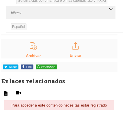
Guitarra clásico-romántica 6 o más cuerdas (S.XVIII-XIX)
Idioma
Español
Enviar
Archivar
Tweet
Like
WhatsApp
Enlaces relacionados
Para acceder a este contenido necesitas estar registrado