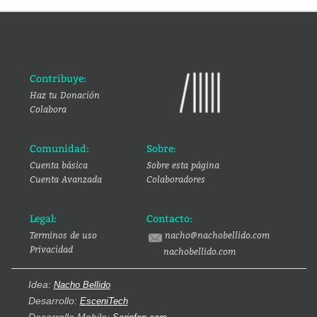
Contribuye:
Haz tu Donación
Colabora
Comunidad:
Sobre:
Cuenta básica
Sobre esta página
Cuenta Avanzada
Colaboradores
Legal:
Contacto:
Terminos de uso
nacho@nachobellido.com
Privacidad
nachobellido.com
Idea:
Nacho Bellido
Desarrollo:
EsceniTech
Desarrollo Mobile: