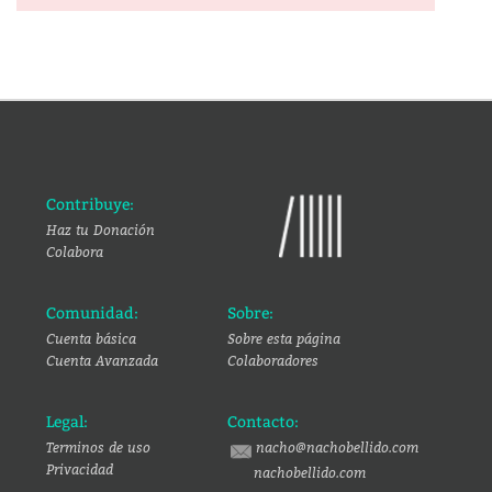
Contribuye:
Haz tu Donación
Colabora
Comunidad:
Sobre:
Cuenta básica
Sobre esta página
Cuenta Avanzada
Colaboradores
Legal:
Contacto:
Terminos de uso
nacho@nachobellido.com
Privacidad
nachobellido.com