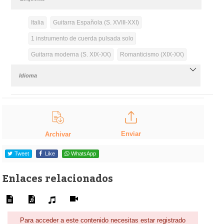
Italia
Guitarra Española (S. XVIII-XXI)
1 instrumento de cuerda pulsada solo
Guitarra moderna (S. XIX-XX)
Romanticismo (XIX-XX)
Idioma
Enviar
Archivar
Tweet
Like
WhatsApp
Enlaces relacionados
Para acceder a este contenido necesitas estar registrado