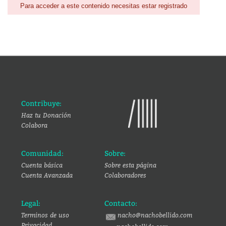
Para acceder a este contenido necesitas estar registrado
Contribuye:
Haz tu Donación
Colabora
Comunidad:
Sobre:
Cuenta básica
Sobre esta página
Cuenta Avanzada
Colaboradores
Legal:
Contacto:
Terminos de uso
nacho@nachobellido.com
Privacidad