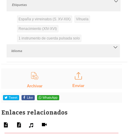
Etiquetas
España y virreinatos (S. XV-XIX)
Vihuela
Renacimiento (XIV-XVI)
1 instrumento de cuerda pulsada solo
Idioma
Enviar
Archivar
Tweet
Like
WhatsApp
Enlaces relacionados