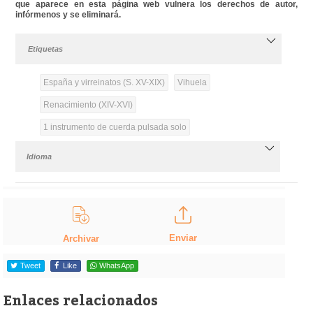
que aparece en esta página web vulnera los derechos de autor,
infórmenos y se eliminará.
Etiquetas
España y virreinatos (S. XV-XIX)
Vihuela
Renacimiento (XIV-XVI)
1 instrumento de cuerda pulsada solo
Idioma
Enviar
Archivar
Tweet
Like
WhatsApp
Enlaces relacionados