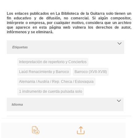
Los enlaces publicados en La Biblioteca de la Guitarra solo tienen un
fin educativo y de difusión, no comercial. Si algún compositor,
intérprete o empresa, por cualquier motivo, considera que un archivo
que aparece en esta página web vulnera los derechos de autor,
infórmenos y se eliminará.
Etiquetas
Interpretación de repertorio y Conciertos
Laúd Renacimiento y Barroco
Barroco (XVII-XVIII)
Alemania / Austria / Rep. Checa / Eslovaquia
1 instrumento de cuerda pulsada solo
Idioma