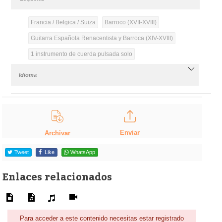
Francia / Belgica / Suiza
Barroco (XVII-XVIII)
Guitarra Española Renacentista y Barroca (XIV-XVIII)
1 instrumento de cuerda pulsada solo
Idioma
Enviar
Archivar
Tweet
Like
WhatsApp
Enlaces relacionados
Para acceder a este contenido necesitas estar registrado