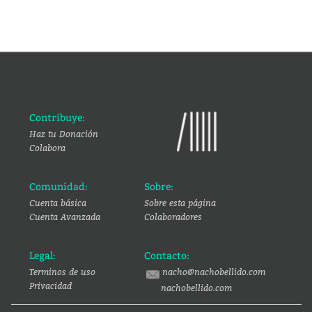
Contribuye:
Haz tu Donación
Colabora
Comunidad:
Sobre:
Cuenta básica
Sobre esta página
Cuenta Avanzada
Colaboradores
Legal:
Contacto:
Terminos de uso
nacho@nachobellido.com
Privacidad
nachobellido.com